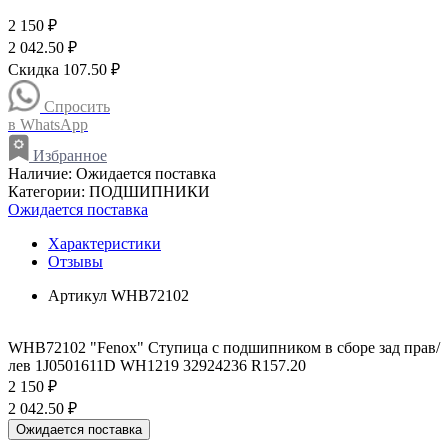
2 150 ₽
2 042.50 ₽
Скидка 107.50 ₽
Спросить
в WhatsApp
Избранное
Наличие:
Ожидается поставка
Категории:
ПОДШИПНИКИ
Ожидается поставка
Характеристики
Отзывы
Артикул
WHB72102
WHB72102 "Fenox" Ступица с подшипником в сборе зад прав/
лев 1J0501611D WH1219 32924236 R157.20
2 150 ₽
2 042.50 ₽
Ожидается поставка