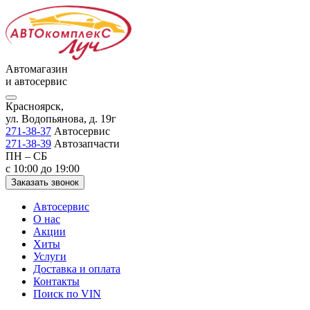
Автомагазин
и автосервис
Красноярск,
ул. Водопьянова, д. 19г
271-38-37
Автосервис
271-38-39
Автозапчасти
ПН – СБ
с 10:00 до 19:00
Заказать звонок
Автосервис
О нас
Акции
Хиты
Услуги
Доставка и оплата
Контакты
Поиск по VIN