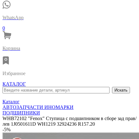
WhatsApp
0
Корзина
Избранное
КАТАЛОГ
Каталог
АВТОЗАПЧАСТИ ИНОМАРКИ
ПОДШИПНИКИ
WHB72102 "Fenox" Ступица с подшипником в сборе зад прав/
лев 1J0501611D WH1219 32924236 R157.20
-5%