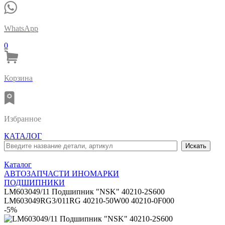
WhatsApp
0
Корзина
Избранное
КАТАЛОГ
Каталог
АВТОЗАПЧАСТИ ИНОМАРКИ
ПОДШИПНИКИ
LM603049/11 Подшипник "NSK" 40210-2S600
LM603049RG3/011RG 40210-50W00 40210-0F000
-5%