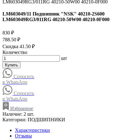
LM603049/11 Подшипник "NSK" 40210-2S600
LM603049RG3/011RG 40210-50W00 40210-0F000
830 ₽
788.50 ₽
Скидка 41.50 ₽
Количество
шт
Купить
Спросить
в WhatsApp
Спросить
в WhatsApp
Избранное
Наличие:
2 шт.
Категории:
ПОДШИПНИКИ
Характеристики
Отзывы