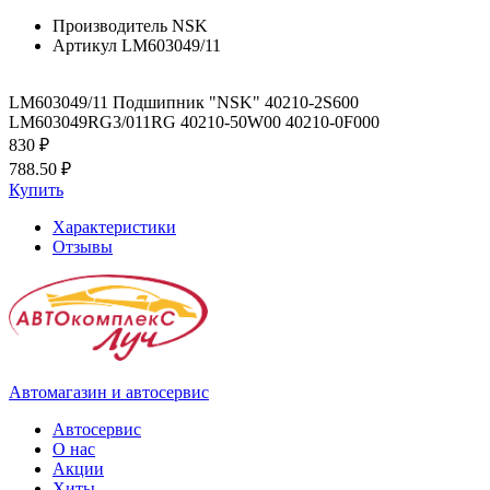
Производитель
NSK
Артикул
LM603049/11
LM603049/11 Подшипник "NSK" 40210-2S600
LM603049RG3/011RG 40210-50W00 40210-0F000
830 ₽
788.50 ₽
Купить
Характеристики
Отзывы
Автомагазин и автосервис
Автосервис
О нас
Акции
Хиты