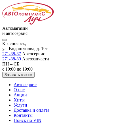
Автомагазин
и автосервис
Красноярск,
ул. Водопьянова, д. 19г
271-38-37
Автосервис
271-38-39
Автозапчасти
ПН – СБ
с 10:00 до 19:00
Заказать звонок
Автосервис
О нас
Акции
Хиты
Услуги
Доставка и оплата
Контакты
Поиск по VIN