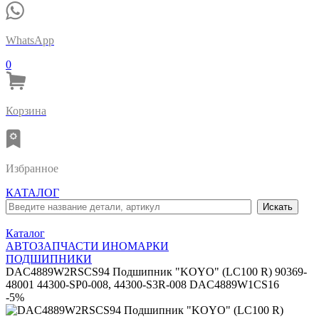
WhatsApp
0
Корзина
Избранное
КАТАЛОГ
Каталог
АВТОЗАПЧАСТИ ИНОМАРКИ
ПОДШИПНИКИ
DAC4889W2RSCS94 Подшипник "KOYO" (LC100 R) 90369-
48001 44300-SP0-008, 44300-S3R-008 DAC4889W1CS16
-5%