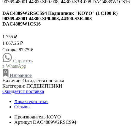
DAC4889W2RSCS94 Подшипник "KOYO" (LC100 R)
90369-48001 44300-SP0-008, 44300-S3R-008
DAC4889W1CS16
1 755 ₽
1 667.25 ₽
Скидка 87.75 ₽
Спросить
в WhatsApp
Избранное
Наличие:
Ожидается поставка
Категории:
ПОДШИПНИКИ
Ожидается поставка
Характеристики
Отзывы
Производитель
KOYO
Артикул
DAC4889W2RSCS94