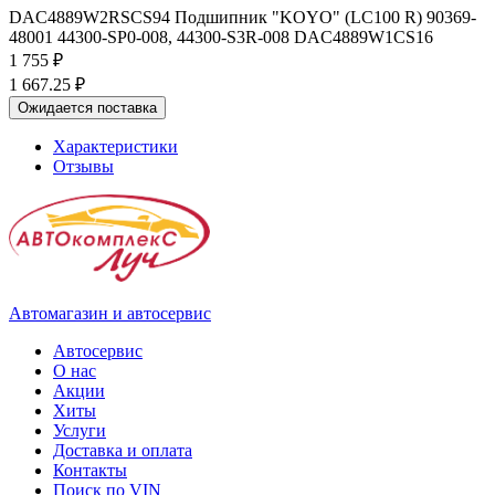
DAC4889W2RSCS94 Подшипник "KOYO" (LC100 R) 90369-
48001 44300-SP0-008, 44300-S3R-008 DAC4889W1CS16
1 755 ₽
1 667.25 ₽
Ожидается поставка
Характеристики
Отзывы
Автомагазин и автосервис
Автосервис
О нас
Акции
Хиты
Услуги
Доставка и оплата
Контакты
Поиск по VIN