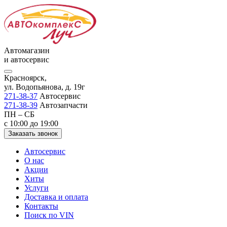
Автомагазин
и автосервис
Красноярск,
ул. Водопьянова, д. 19г
271-38-37
Автосервис
271-38-39
Автозапчасти
ПН – СБ
с 10:00 до 19:00
Заказать звонок
Автосервис
О нас
Акции
Хиты
Услуги
Доставка и оплата
Контакты
Поиск по VIN