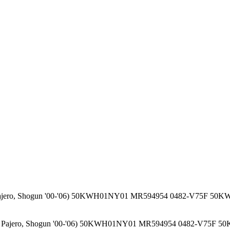
ajero, Shogun '00-'06) 50KWH01NY01 MR594954 0482-V75F 