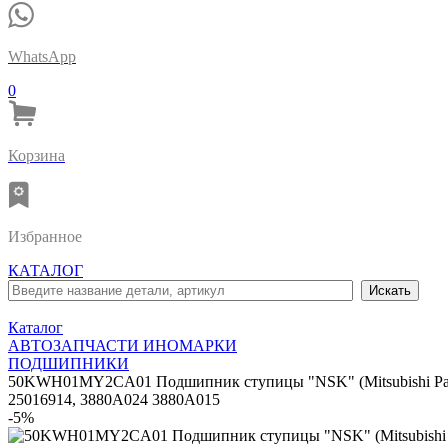
WhatsApp
0
Корзина
Избранное
КАТАЛОГ
Каталог
АВТОЗАПЧАСТИ ИНОМАРКИ
ПОДШИПНИКИ
50KWH01MY2CA01 Подшипник ступицы "NSK" (Mitsubishi P
25016914, 3880A024 3880A015
-5%