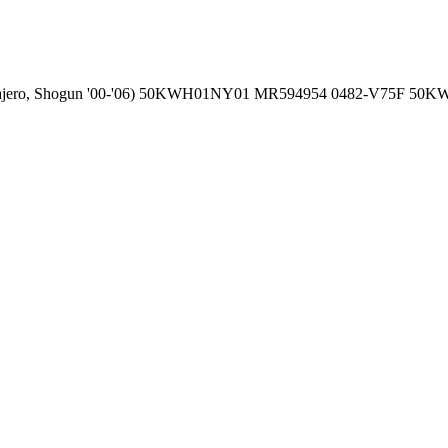
ajero, Shogun '00-'06) 50KWH01NY01 MR594954 0482-V75F 