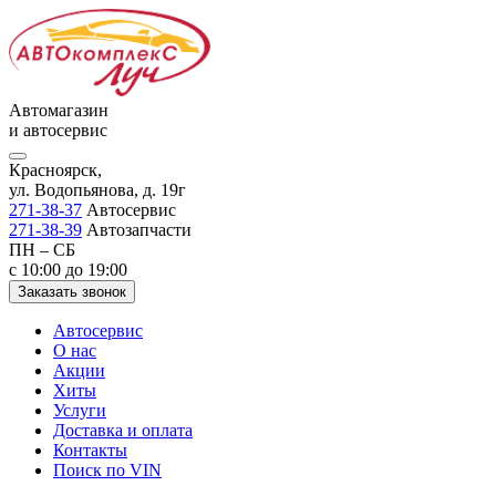
Автомагазин
и автосервис
Красноярск,
ул. Водопьянова, д. 19г
271-38-37
Автосервис
271-38-39
Автозапчасти
ПН – СБ
с 10:00 до 19:00
Заказать звонок
Автосервис
О нас
Акции
Хиты
Услуги
Доставка и оплата
Контакты
Поиск по VIN