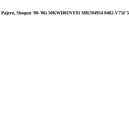
Pajero, Shogun '00-'06) 50KWH01NY01 MR594954 0482-V7