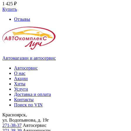
1 425 ₽
Купить
Отзывы
Автомагазин и автосервис
Автосервис
О нас
Акции
Хиты
Услуги
Доставка и оплата
Контакты
Поиск по VIN
Красноярск,
ул. Водопьянова, д. 19г
271-38-37
Автосервис
271-38-39
Автозапчасти