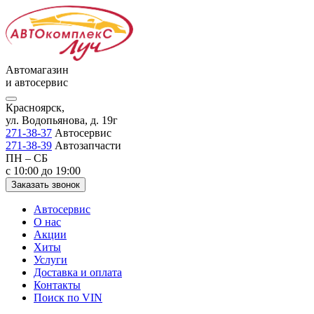
Автомагазин
и автосервис
Красноярск,
ул. Водопьянова, д. 19г
271-38-37
Автосервис
271-38-39
Автозапчасти
ПН – СБ
с 10:00 до 19:00
Заказать звонок
Автосервис
О нас
Акции
Хиты
Услуги
Доставка и оплата
Контакты
Поиск по VIN