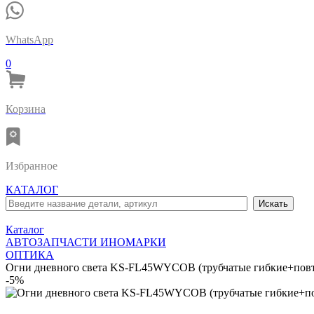
WhatsApp
0
Корзина
Избранное
КАТАЛОГ
Каталог
АВТОЗАПЧАСТИ ИНОМАРКИ
ОПТИКА
Огни дневного света KS-FL45WYCOB (трубчатые гибкие+повт
-5%