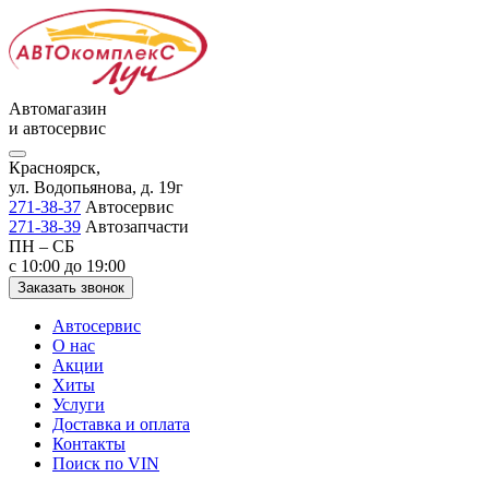
Автомагазин
и автосервис
Красноярск,
ул. Водопьянова, д. 19г
271-38-37
Автосервис
271-38-39
Автозапчасти
ПН – СБ
с 10:00 до 19:00
Заказать звонок
Автосервис
О нас
Акции
Хиты
Услуги
Доставка и оплата
Контакты
Поиск по VIN