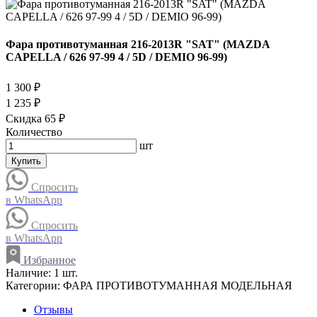
Фара противотуманная 216-2013R "SAT" (MAZDA
CAPELLA / 626 97-99 4 / 5D / DEMIO 96-99)
1 300 ₽
1 235 ₽
Скидка 65 ₽
Количество
шт
Купить
Спросить
в WhatsApp
Спросить
в WhatsApp
Избранное
Наличие:
1 шт.
Категории:
ФАРА ПРОТИВОТУМАННАЯ МОДЕЛЬНАЯ
Отзывы