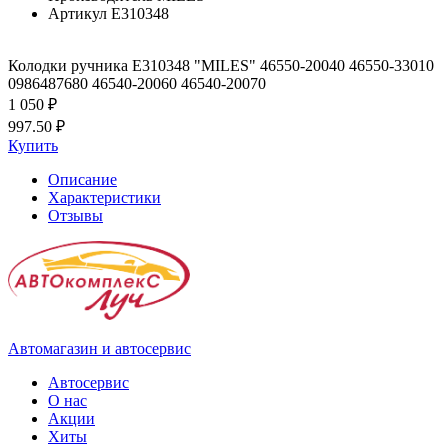
Артикул
E310348
Колодки ручника E310348 "MILES" 46550-20040 46550-33010
0986487680 46540-20060 46540-20070
1 050 ₽
997.50 ₽
Купить
Описание
Характеристики
Отзывы
Автомагазин и автосервис
Автосервис
О нас
Акции
Хиты