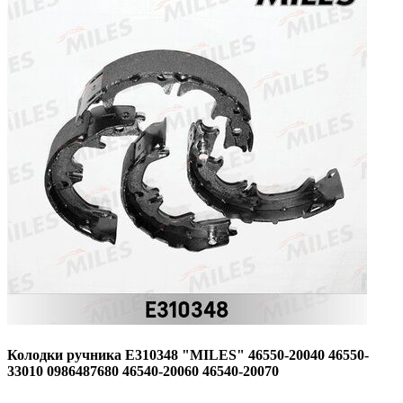
Колодки ручника E310348 "MILES" 46550-20040 46550-
33010 0986487680 46540-20060 46540-20070