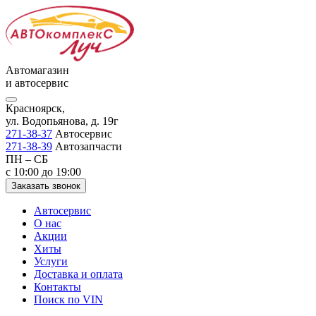
Автомагазин
и автосервис
Красноярск,
ул. Водопьянова, д. 19г
271-38-37
Автосервис
271-38-39
Автозапчасти
ПН – СБ
с 10:00 до 19:00
Заказать звонок
Автосервис
О нас
Акции
Хиты
Услуги
Доставка и оплата
Контакты
Поиск по VIN