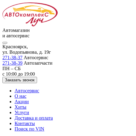
Автомагазин
и автосервис
Красноярск,
ул. Водопьянова, д. 19г
271-38-37
Автосервис
271-38-39
Автозапчасти
ПН – СБ
с 10:00 до 19:00
Заказать звонок
Автосервис
О нас
Акции
Хиты
Услуги
Доставка и оплата
Контакты
Поиск по VIN