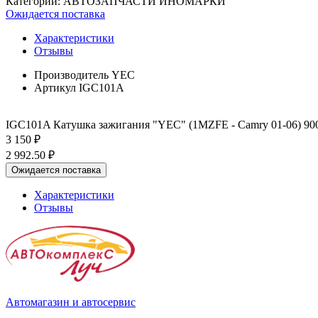
Категории:
АВТОЗАПЧАСТИ ИНОМАРКИ
Ожидается поставка
Характеристики
Отзывы
Производитель
YEC
Артикул
IGC101A
IGC101A Катушка зажигания "YEC" (1MZFE - Camry 01-06) 900
3 150 ₽
2 992.50 ₽
Ожидается поставка
Характеристики
Отзывы
Автомагазин и автосервис