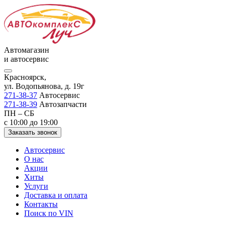
Автомагазин
и автосервис
Красноярск,
ул. Водопьянова, д. 19г
271-38-37
Автосервис
271-38-39
Автозапчасти
ПН – СБ
с 10:00 до 19:00
Заказать звонок
Автосервис
О нас
Акции
Хиты
Услуги
Доставка и оплата
Контакты
Поиск по VIN