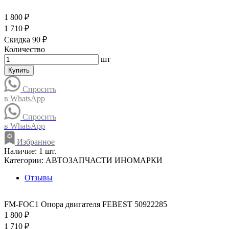
1 800 ₽
1 710 ₽
Скидка 90 ₽
Количество
шт
Купить
Спросить
в WhatsApp
Спросить
в WhatsApp
Избранное
Наличие:
1 шт.
Категории:
АВТОЗАПЧАСТИ ИНОМАРКИ
Отзывы
FM-FOC1 Опора двигателя FEBEST 50922285
1 800 ₽
1 710 ₽