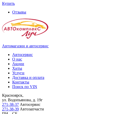
Купить
Отзывы
Автомагазин и автосервис
Автосервис
О нас
Акции
Хиты
Услуги
Доставка и оплата
Контакты
Поиск по VIN
Красноярск,
ул. Водопьянова, д. 19г
271-38-37
Автосервис
271-38-39
Автозапчасти
ПН – СБ