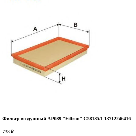
Фильтр воздушный AP089 "Filtron" C58185/1 13712246416
738 ₽