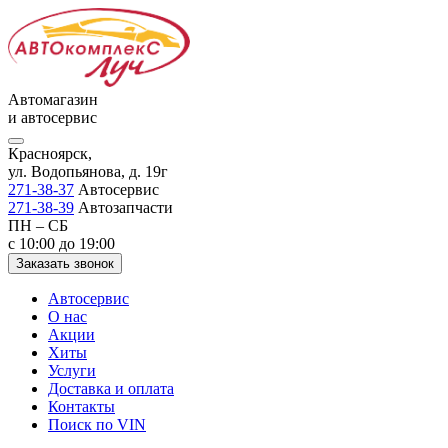
Автомагазин
и автосервис
Красноярск,
ул. Водопьянова, д. 19г
271-38-37
Автосервис
271-38-39
Автозапчасти
ПН – СБ
с 10:00 до 19:00
Заказать звонок
Автосервис
О нас
Акции
Хиты
Услуги
Доставка и оплата
Контакты
Поиск по VIN