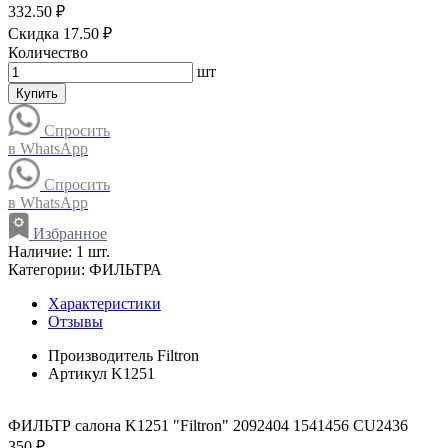
332.50 ₽
Скидка 17.50 ₽
Количество
шт
Купить
Спросить
в WhatsApp
Спросить
в WhatsApp
Избранное
Наличие:
1 шт.
Категории:
ФИЛЬТРА
Характеристики
Отзывы
Производитель
Filtron
Артикул
K1251
ФИЛЬТР салона K1251 "Filtron" 2092404 1541456 CU2436
350 ₽