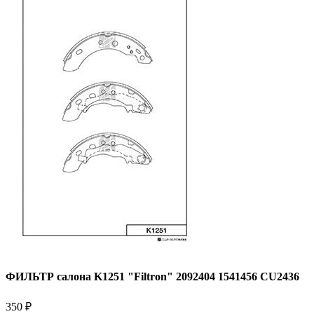
ФИЛЬТР салона K1251 "Filtron" 2092404 1541456 CU2436
350 ₽