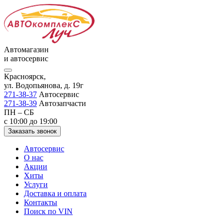
Автомагазин
и автосервис
Красноярск,
ул. Водопьянова, д. 19г
271-38-37
Автосервис
271-38-39
Автозапчасти
ПН – СБ
с 10:00 до 19:00
Заказать звонок
Автосервис
О нас
Акции
Хиты
Услуги
Доставка и оплата
Контакты
Поиск по VIN