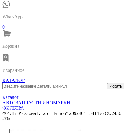
WhatsApp
0
Корзина
Избранное
КАТАЛОГ
Каталог
АВТОЗАПЧАСТИ ИНОМАРКИ
ФИЛЬТРА
ФИЛЬТР салона K1251 "Filtron" 2092404 1541456 CU2436
-5%