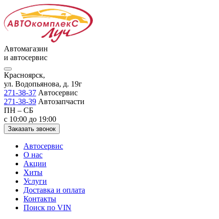
Автомагазин
и автосервис
Красноярск,
ул. Водопьянова, д. 19г
271-38-37
Автосервис
271-38-39
Автозапчасти
ПН – СБ
с 10:00 до 19:00
Заказать звонок
Автосервис
О нас
Акции
Хиты
Услуги
Доставка и оплата
Контакты
Поиск по VIN