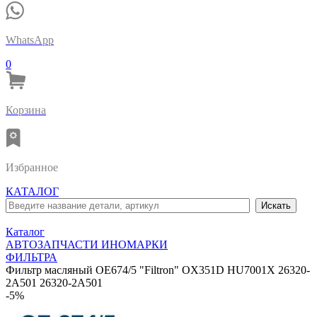
WhatsApp
0
Корзина
Избранное
КАТАЛОГ
Каталог
АВТОЗАПЧАСТИ ИНОМАРКИ
ФИЛЬТРА
Фильтр масляный OE674/5 "Filtron" OX351D HU7001X 26320-
2A501 26320-2A501
-5%