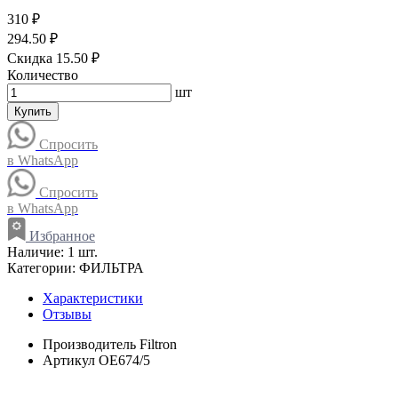
310 ₽
294.50 ₽
Скидка 15.50 ₽
Количество
шт
Купить
Спросить
в WhatsApp
Спросить
в WhatsApp
Избранное
Наличие:
1 шт.
Категории:
ФИЛЬТРА
Характеристики
Отзывы
Производитель
Filtron
Артикул
OE674/5