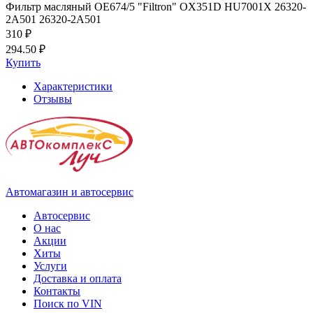
Фильтр масляный OE674/5 "Filtron" OX351D HU7001X 26320-
2A501 26320-2A501
310 ₽
294.50 ₽
Купить
Характеристики
Отзывы
Автомагазин и автосервис
Автосервис
О нас
Акции
Хиты
Услуги
Доставка и оплата
Контакты
Поиск по VIN