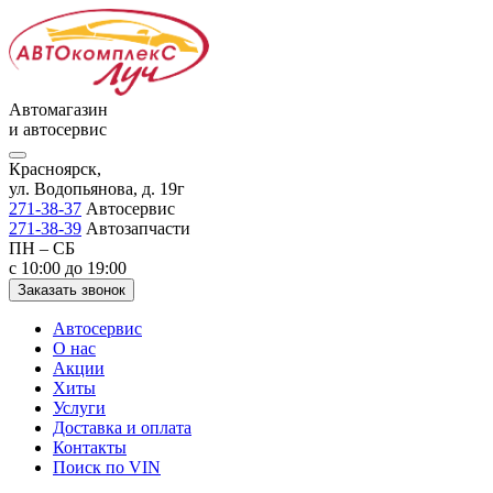
Автомагазин
и автосервис
Красноярск,
ул. Водопьянова, д. 19г
271-38-37
Автосервис
271-38-39
Автозапчасти
ПН – СБ
с 10:00 до 19:00
Заказать звонок
Автосервис
О нас
Акции
Хиты
Услуги
Доставка и оплата
Контакты
Поиск по VIN