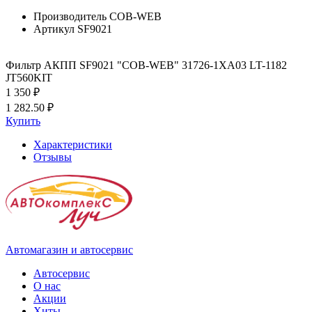
Производитель
COB-WEB
Артикул
SF9021
Фильтр АКПП SF9021 "COB-WEB" 31726-1XA03 LT-1182
JT560KIT
1 350 ₽
1 282.50 ₽
Купить
Характеристики
Отзывы
Автомагазин и автосервис
Автосервис
О нас
Акции
Хиты