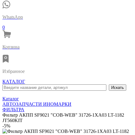
WhatsApp
0
Корзина
Избранное
КАТАЛОГ
Каталог
АВТОЗАПЧАСТИ ИНОМАРКИ
ФИЛЬТРА
Фильтр АКПП SF9021 "COB-WEB" 31726-1XA03 LT-1182
JT560KIT
-5%