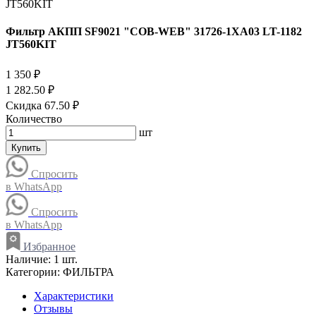
Фильтр АКПП SF9021 "COB-WEB" 31726-1XA03 LT-1182
JT560KIT
1 350 ₽
1 282.50 ₽
Скидка 67.50 ₽
Количество
шт
Купить
Спросить
в WhatsApp
Спросить
в WhatsApp
Избранное
Наличие:
1 шт.
Категории:
ФИЛЬТРА
Характеристики
Отзывы