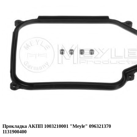
Прокладка АКПП 1003210001 "Meyle" 096321370
1131900400