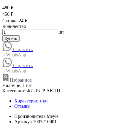
480 ₽
456 ₽
Скидка 24 ₽
Количество
шт
Купить
Спросить
в WhatsApp
Спросить
в WhatsApp
Избранное
Наличие:
1 шт.
Категории:
ФИЛЬТР АКПП
Характеристики
Отзывы
Производитель
Meyle
Артикул
1003210001