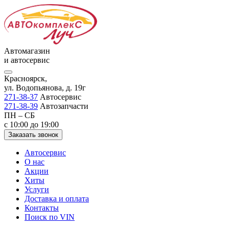
Автомагазин
и автосервис
Красноярск,
ул. Водопьянова, д. 19г
271-38-37
Автосервис
271-38-39
Автозапчасти
ПН – СБ
с 10:00 до 19:00
Заказать звонок
Автосервис
О нас
Акции
Хиты
Услуги
Доставка и оплата
Контакты
Поиск по VIN