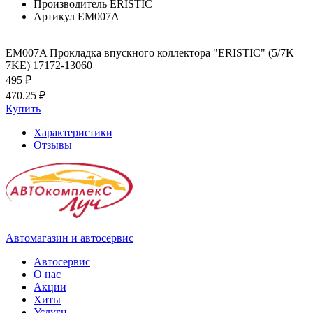
Производитель
ERISTIC
Артикул
EM007A
EM007A Прокладка впускного коллектора "ERISTIC" (5/7K
7KE) 17172-13060
495 ₽
470.25 ₽
Купить
Характеристики
Отзывы
Автомагазин и автосервис
Автосервис
О нас
Акции
Хиты
Услуги