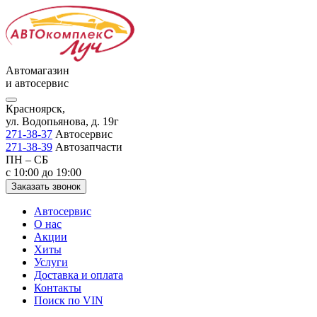
Автомагазин
и автосервис
Красноярск,
ул. Водопьянова, д. 19г
271-38-37
Автосервис
271-38-39
Автозапчасти
ПН – СБ
с 10:00 до 19:00
Заказать звонок
Автосервис
О нас
Акции
Хиты
Услуги
Доставка и оплата
Контакты
Поиск по VIN