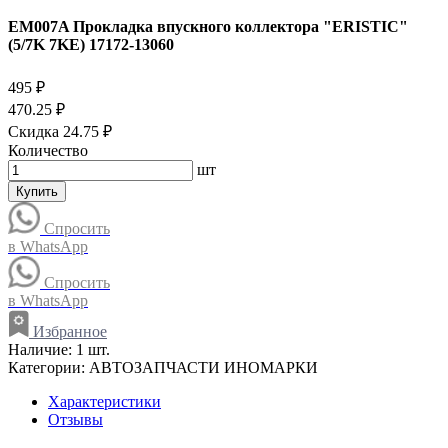
EM007A Прокладка впускного коллектора "ERISTIC"
(5/7K 7KE) 17172-13060
495 ₽
470.25 ₽
Скидка 24.75 ₽
Количество
шт
Купить
Спросить
в WhatsApp
Спросить
в WhatsApp
Избранное
Наличие:
1 шт.
Категории:
АВТОЗАПЧАСТИ ИНОМАРКИ
Характеристики
Отзывы