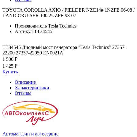
TOYOTA COROLLA AXIO / FIELDER NZE14# 1NZFE 06-08 /
LAND CRUISER 100 2UZFE 98-07
Производитель
Tesla Technics
Артикул
TT34545
TT34545 Диодный мост генератора "Tesla Technics" 27357-
22200 27357-22050 EN0021A
1 500 ₽
1 425 ₽
Купить
Описание
Характеристики
Отзывы
Автомагазин и автосервис