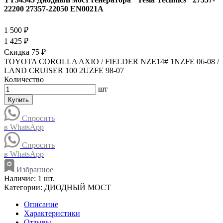
22200 27357-22050 EN0021A
1 500 ₽
1 425 ₽
Скидка 75 ₽
TOYOTA COROLLA AXIO / FIELDER NZE14# 1NZFE 06-08 /
LAND CRUISER 100 2UZFE 98-07
Количество
шт
Купить
Спросить
в WhatsApp
Спросить
в WhatsApp
Избранное
Наличие:
1 шт.
Категории:
ДИОДНЫЙ МОСТ
Описание
Характеристики
Отзывы