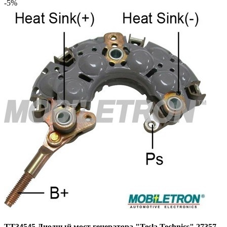
-5%
TT34545 Диодный мост генератора "Tesla Technics" 27357-