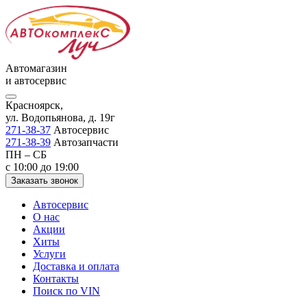
Автомагазин
и автосервис
Красноярск,
ул. Водопьянова, д. 19г
271-38-37
Автосервис
271-38-39
Автозапчасти
ПН – СБ
с 10:00 до 19:00
Заказать звонок
Автосервис
О нас
Акции
Хиты
Услуги
Доставка и оплата
Контакты
Поиск по VIN