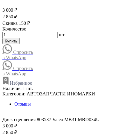
3 000 ₽
2 850 ₽
Скидка 150 ₽
Количество
шт
Купить
Спросить
в WhatsApp
Спросить
в WhatsApp
Избранное
Наличие:
1 шт.
Категории:
АВТОЗАПЧАСТИ ИНОМАРКИ
Отзывы
Диск сцепления 803537 Valeo MB31 MBD034U
3 000 ₽
2 850 ₽