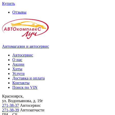
Купить
Отзывы
Автомагазин и автосервис
Автосервис
О нас
Акции
Хиты
Услуги
Доставка и оплата
Контакты
Поиск по VIN
Красноярск,
ул. Водопьянова, д. 19г
271-38-37
Автосервис
271-38-39
Автозапчасти
ПН – СБ