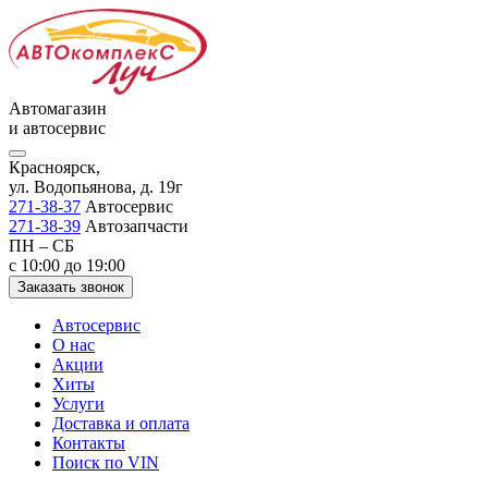
Автомагазин
и автосервис
Красноярск,
ул. Водопьянова, д. 19г
271-38-37
Автосервис
271-38-39
Автозапчасти
ПН – СБ
с 10:00 до 19:00
Заказать звонок
Автосервис
О нас
Акции
Хиты
Услуги
Доставка и оплата
Контакты
Поиск по VIN