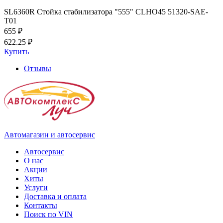
SL6360R Стойка стабилизатора "555" CLHO45 51320-SAE-
T01
655 ₽
622.25 ₽
Купить
Отзывы
Автомагазин и автосервис
Автосервис
О нас
Акции
Хиты
Услуги
Доставка и оплата
Контакты
Поиск по VIN