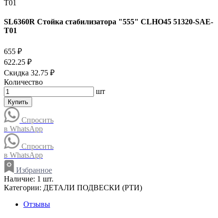
SL6360R Стойка стабилизатора "555" CLHO45 51320-SAE-
T01
655 ₽
622.25 ₽
Скидка 32.75 ₽
Количество
шт
Купить
Спросить
в WhatsApp
Спросить
в WhatsApp
Избранное
Наличие:
1 шт.
Категории:
ДЕТАЛИ ПОДВЕСКИ (РТИ)
Отзывы