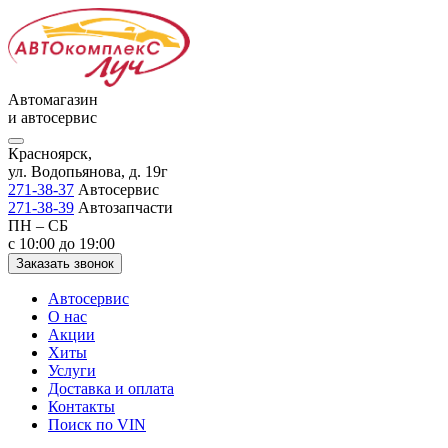
Автомагазин
и автосервис
Красноярск,
ул. Водопьянова, д. 19г
271-38-37
Автосервис
271-38-39
Автозапчасти
ПН – СБ
с 10:00 до 19:00
Заказать звонок
Автосервис
О нас
Акции
Хиты
Услуги
Доставка и оплата
Контакты
Поиск по VIN