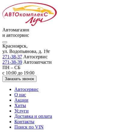
Автомагазин
и автосервис
Красноярск,
ул. Водопьянова, д. 19г
271-38-37
Автосервис
271-38-39
Автозапчасти
ПН – СБ
с 10:00 до 19:00
Заказать звонок
Автосервис
О нас
Акции
Хиты
Услуги
Доставка и оплата
Контакты
Поиск по VIN