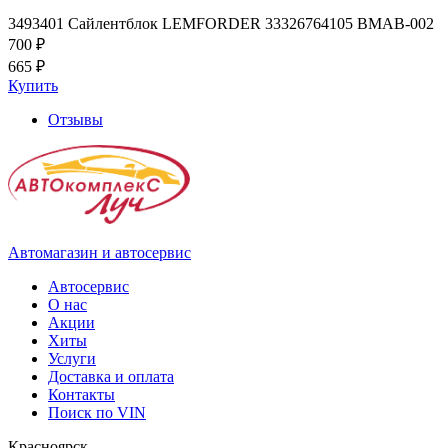
3493401 Сайлентблок LEMFORDER 33326764105 BMAB-002
700 ₽
665 ₽
Купить
Отзывы
Автомагазин и автосервис
Автосервис
О нас
Акции
Хиты
Услуги
Доставка и оплата
Контакты
Поиск по VIN
Красноярск,