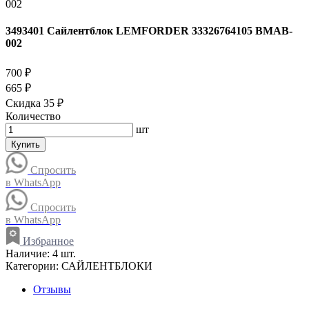
3493401 Сайлентблок LEMFORDER 33326764105 BMAB-
002
700 ₽
665 ₽
Скидка 35 ₽
Количество
шт
Купить
Спросить
в WhatsApp
Спросить
в WhatsApp
Избранное
Наличие:
4 шт.
Категории:
САЙЛЕНТБЛОКИ
Отзывы