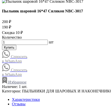
Пыльник шаровой 16*47 Силикон NBC-3017
200 ₽
190 ₽
Скидка 10 ₽
Количество
шт
Купить
Спросить
в WhatsApp
Спросить
в WhatsApp
Избранное
Наличие:
1 шт.
Категории:
ПЫЛЬНИКИ ДЛЯ ШАРОВЫХ И НАКОНЕЧНИК
Характеристики
Отзывы