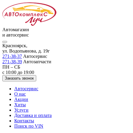
Автомагазин
и автосервис
Красноярск,
ул. Водопьянова, д. 19г
271-38-37
Автосервис
271-38-39
Автозапчасти
ПН – СБ
с 10:00 до 19:00
Заказать звонок
Автосервис
О нас
Акции
Хиты
Услуги
Доставка и оплата
Контакты
Поиск по VIN