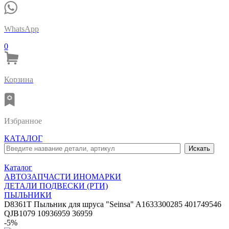
WhatsApp
0
Корзина
Избранное
КАТАЛОГ
Каталог
АВТОЗАПЧАСТИ ИНОМАРКИ
ДЕТАЛИ ПОДВЕСКИ (РТИ)
ПЫЛЬНИКИ
D8361T Пыльник для шруса "Seinsa" A1633300285 401749546
QJB1079 10936959 36959
-5%