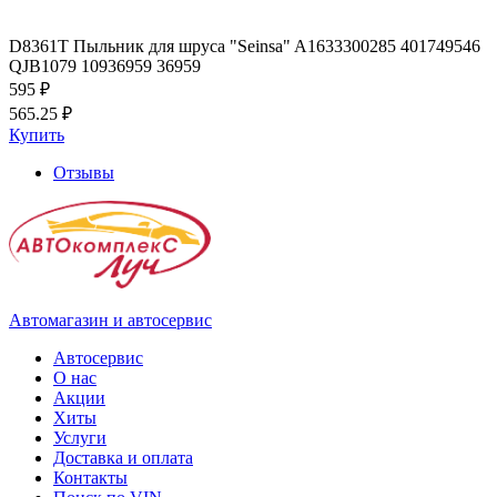
D8361T Пыльник для шруса "Seinsa" A1633300285 401749546
QJB1079 10936959 36959
595 ₽
565.25 ₽
Купить
Отзывы
Автомагазин и автосервис
Автосервис
О нас
Акции
Хиты
Услуги
Доставка и оплата
Контакты