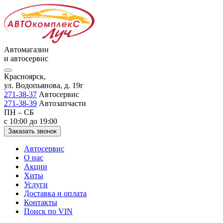
Автомагазин
и автосервис
Красноярск,
ул. Водопьянова, д. 19г
271-38-37
Автосервис
271-38-39
Автозапчасти
ПН – СБ
с 10:00 до 19:00
Заказать звонок
Автосервис
О нас
Акции
Хиты
Услуги
Доставка и оплата
Контакты
Поиск по VIN