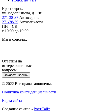
Поиск по VIN
Красноярск,
ул. Водопьянова, д. 19г
271-38-37
Автосервис
271-38-39
Автозапчасти
ПН – СБ
с 10:00 до 19:00
Мы в соцсетях
Ответим на
интересющие вас
вопросы
Заказать звонок
© 2022 Все права защищены.
Политика конфиденциальности
Карта сайта
Cоздание сайтов -
РостСайт