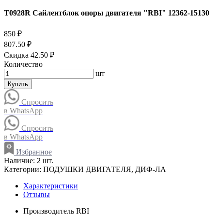
T0928R Сайлентблок опоры двигателя "RBI" 12362-15130
850 ₽
807.50 ₽
Скидка 42.50 ₽
Количество
шт
Купить
Спросить
в WhatsApp
Спросить
в WhatsApp
Избранное
Наличие:
2 шт.
Категории:
ПОДУШКИ ДВИГАТЕЛЯ, ДИФ-ЛА
Характеристики
Отзывы
Производитель
RBI