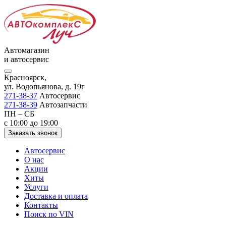
Автомагазин
и автосервис
Красноярск,
ул. Водопьянова, д. 19г
271-38-37
Автосервис
271-38-39
Автозапчасти
ПН – СБ
с 10:00 до 19:00
Заказать звонок
Автосервис
О нас
Акции
Хиты
Услуги
Доставка и оплата
Контакты
Поиск по VIN