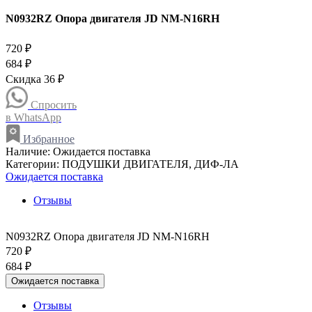
N0932RZ Опора двигателя JD NM-N16RH
720 ₽
684 ₽
Скидка 36 ₽
Спросить
в WhatsApp
Избранное
Наличие:
Ожидается поставка
Категории:
ПОДУШКИ ДВИГАТЕЛЯ, ДИФ-ЛА
Ожидается поставка
Отзывы
N0932RZ Опора двигателя JD NM-N16RH
720 ₽
684 ₽
Ожидается поставка
Отзывы