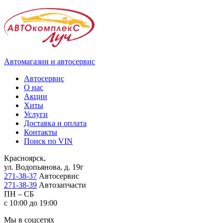
Автомагазин и автосервис
Автосервис
О нас
Акции
Хиты
Услуги
Доставка и оплата
Контакты
Поиск по VIN
Красноярск,
ул. Водопьянова, д. 19г
271-38-37
Автосервис
271-38-39
Автозапчасти
ПН – СБ
с 10:00 до 19:00
Мы в соцсетях