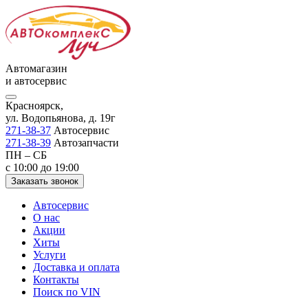
Автомагазин
и автосервис
Красноярск,
ул. Водопьянова, д. 19г
271-38-37
Автосервис
271-38-39
Автозапчасти
ПН – СБ
с 10:00 до 19:00
Заказать звонок
Автосервис
О нас
Акции
Хиты
Услуги
Доставка и оплата
Контакты
Поиск по VIN