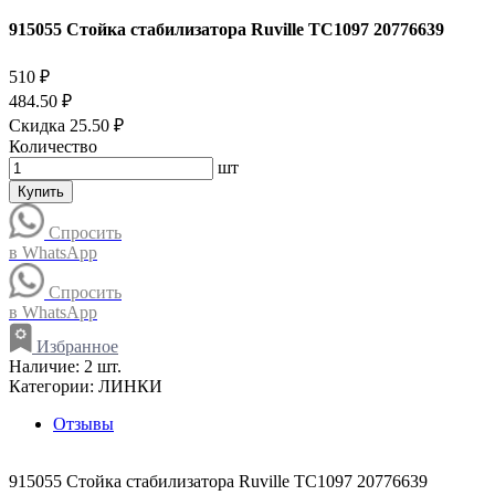
915055 Стойка стабилизатора Ruville TC1097 20776639
510 ₽
484.50 ₽
Скидка 25.50 ₽
Количество
шт
Купить
Спросить
в WhatsApp
Спросить
в WhatsApp
Избранное
Наличие:
2 шт.
Категории:
ЛИНКИ
Отзывы
915055 Стойка стабилизатора Ruville TC1097 20776639