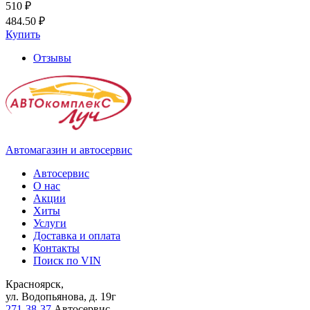
510 ₽
484.50 ₽
Купить
Отзывы
Автомагазин и автосервис
Автосервис
О нас
Акции
Хиты
Услуги
Доставка и оплата
Контакты
Поиск по VIN
Красноярск,
ул. Водопьянова, д. 19г
271-38-37
Автосервис