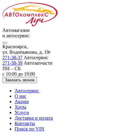
Автомагазин
и автосервис
Красноярск,
ул. Водопьянова, д. 19г
271-38-37
Автосервис
271-38-39
Автозапчасти
ПН – СБ
с 10:00 до 19:00
Заказать звонок
Автосервис
О нас
Акции
Хиты
Услуги
Доставка и оплата
Контакты
Поиск по VIN