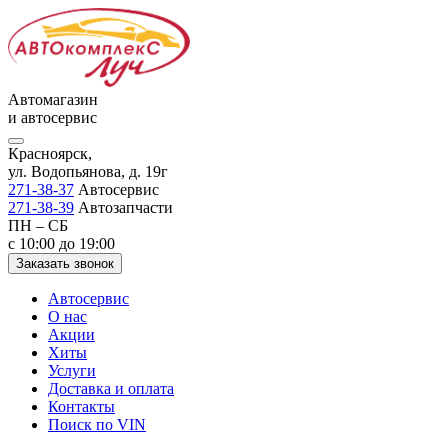
Автомагазин
и автосервис
Красноярск,
ул. Водопьянова, д. 19г
271-38-37
Автосервис
271-38-39
Автозапчасти
ПН – СБ
с 10:00 до 19:00
Заказать звонок
Автосервис
О нас
Акции
Хиты
Услуги
Доставка и оплата
Контакты
Поиск по VIN