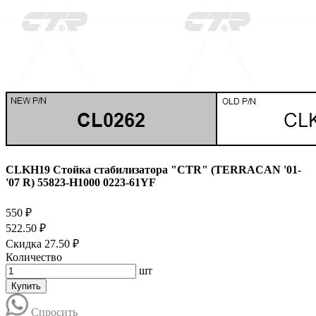
CLKH19 Стойка стабилизатора "CTR" (TERRACAN '01-
'07 R) 55823-H1000 0223-61YF
550 ₽
522.50 ₽
Скидка 27.50 ₽
Количество
шт
Купить
Спросить