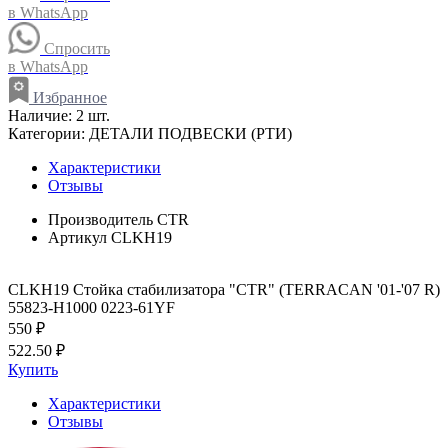
в WhatsApp
Спросить
в WhatsApp
Избранное
Наличие:
2 шт.
Категории:
ДЕТАЛИ ПОДВЕСКИ (РТИ)
Характеристики
Отзывы
Производитель
CTR
Артикул
CLKH19
CLKH19 Стойка стабилизатора "CTR" (TERRACAN '01-'07 R)
55823-H1000 0223-61YF
550 ₽
522.50 ₽
Купить
Характеристики
Отзывы