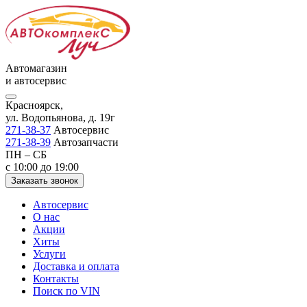
Автомагазин
и автосервис
Красноярск,
ул. Водопьянова, д. 19г
271-38-37
Автосервис
271-38-39
Автозапчасти
ПН – СБ
с 10:00 до 19:00
Заказать звонок
Автосервис
О нас
Акции
Хиты
Услуги
Доставка и оплата
Контакты
Поиск по VIN