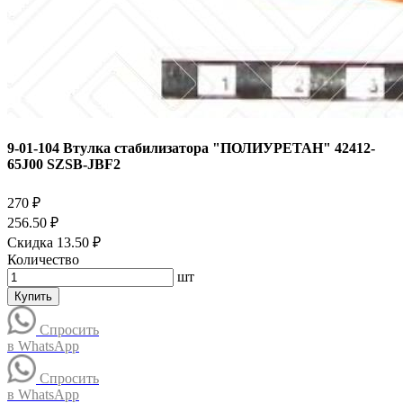
9-01-104 Втулка стабилизатора "ПОЛИУРЕТАН" 42412-
65J00 SZSB-JBF2
270 ₽
256.50 ₽
Скидка 13.50 ₽
Количество
шт
Купить
Спросить
в WhatsApp
Спросить
в WhatsApp