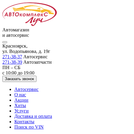
Автомагазин
и автосервис
Красноярск,
ул. Водопьянова, д. 19г
271-38-37
Автосервис
271-38-39
Автозапчасти
ПН – СБ
с 10:00 до 19:00
Заказать звонок
Автосервис
О нас
Акции
Хиты
Услуги
Доставка и оплата
Контакты
Поиск по VIN