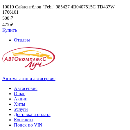
10019 Сайлентблок "Febi" 985427 4B0407515C TD437W
1766101
500 ₽
475 ₽
Купить
Отзывы
Автомагазин и автосервис
Автосервис
О нас
Акции
Хиты
Услуги
Доставка и оплата
Контакты
Поиск по VIN