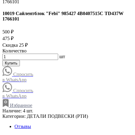
10019 Сайлентблок "Febi" 985427 4B0407515C TD437W
1766101
500 ₽
475 ₽
Скидка 25 ₽
Количество
шт
Купить
Спросить
в WhatsApp
Спросить
в WhatsApp
Избранное
Наличие:
4 шт.
Категории:
ДЕТАЛИ ПОДВЕСКИ (РТИ)
Отзывы