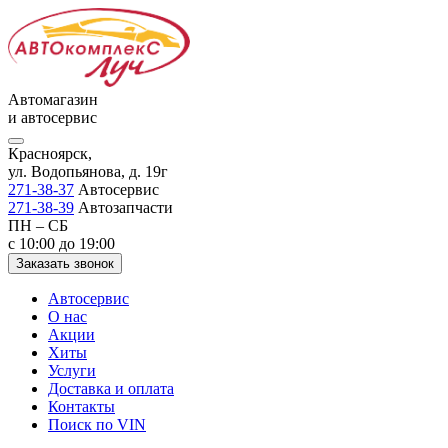
Автомагазин
и автосервис
Красноярск,
ул. Водопьянова, д. 19г
271-38-37
Автосервис
271-38-39
Автозапчасти
ПН – СБ
с 10:00 до 19:00
Заказать звонок
Автосервис
О нас
Акции
Хиты
Услуги
Доставка и оплата
Контакты
Поиск по VIN