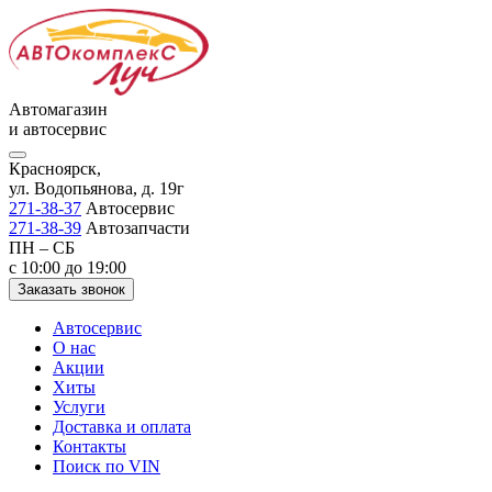
Автомагазин
и автосервис
Красноярск,
ул. Водопьянова, д. 19г
271-38-37
Автосервис
271-38-39
Автозапчасти
ПН – СБ
с 10:00 до 19:00
Заказать звонок
Автосервис
О нас
Акции
Хиты
Услуги
Доставка и оплата
Контакты
Поиск по VIN