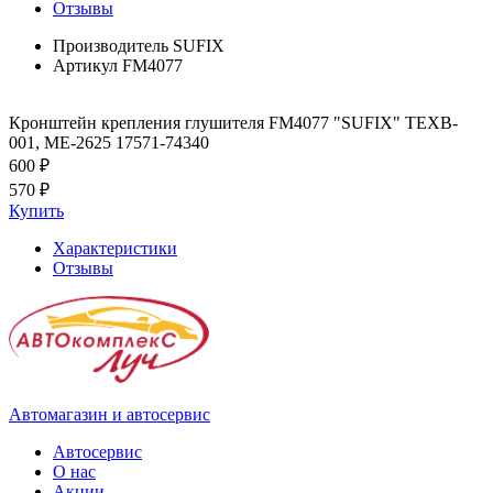
Отзывы
Производитель
SUFIX
Артикул
FM4077
Кронштейн крепления глушителя FM4077 "SUFIX" TEXB-
001, ME-2625 17571-74340
600 ₽
570 ₽
Купить
Характеристики
Отзывы
Автомагазин и автосервис
Автосервис
О нас
Акции