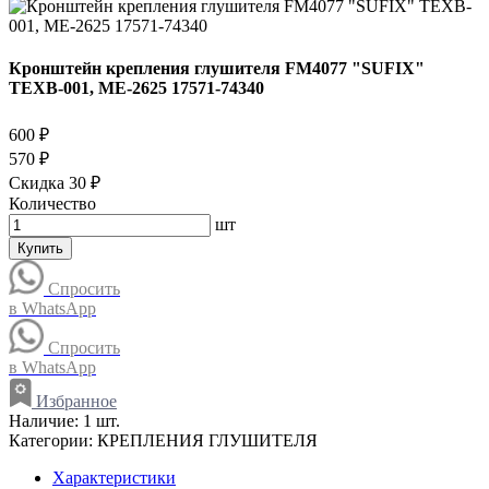
Кронштейн крепления глушителя FM4077 "SUFIX"
TEXB-001, ME-2625 17571-74340
600 ₽
570 ₽
Скидка 30 ₽
Количество
шт
Купить
Спросить
в WhatsApp
Спросить
в WhatsApp
Избранное
Наличие:
1 шт.
Категории:
КРЕПЛЕНИЯ ГЛУШИТЕЛЯ
Характеристики