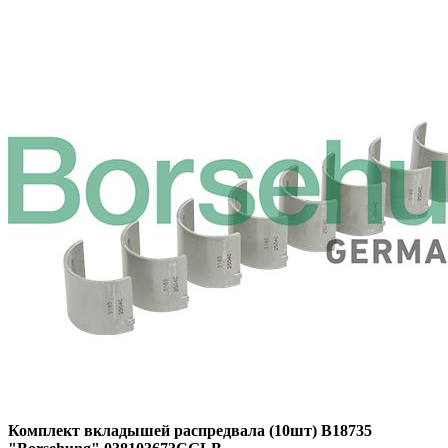
Комплект вкладышей распредвала (10шт) B18735