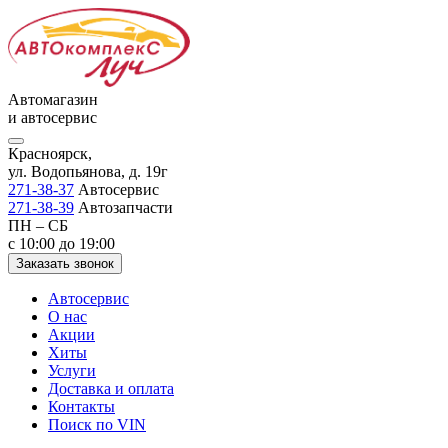
Автомагазин
и автосервис
Красноярск,
ул. Водопьянова, д. 19г
271-38-37
Автосервис
271-38-39
Автозапчасти
ПН – СБ
с 10:00 до 19:00
Заказать звонок
Автосервис
О нас
Акции
Хиты
Услуги
Доставка и оплата
Контакты
Поиск по VIN