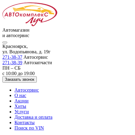
Автомагазин
и автосервис
Красноярск,
ул. Водопьянова, д. 19г
271-38-37
Автосервис
271-38-39
Автозапчасти
ПН – СБ
с 10:00 до 19:00
Заказать звонок
Автосервис
О нас
Акции
Хиты
Услуги
Доставка и оплата
Контакты
Поиск по VIN