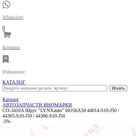
WhatsApp
0
Корзина
Избранное
КАТАЛОГ
Каталог
АВТОЗАПЧАСТИ ИНОМАРКИ
CO-3410A Шрус "LYNXauto" HO56A50 44014-S10-J50 /
44305-S10-J50 / 44306-S10-J50
-5%