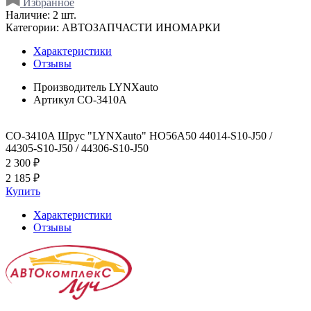
Избранное
Наличие:
2 шт.
Категории:
АВТОЗАПЧАСТИ ИНОМАРКИ
Характеристики
Отзывы
Производитель
LYNXauto
Артикул
CO-3410A
CO-3410A Шрус "LYNXauto" HO56A50 44014-S10-J50 /
44305-S10-J50 / 44306-S10-J50
2 300 ₽
2 185 ₽
Купить
Характеристики
Отзывы