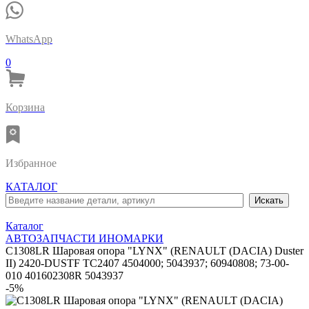
WhatsApp
0
Корзина
Избранное
КАТАЛОГ
Каталог
АВТОЗАПЧАСТИ ИНОМАРКИ
C1308LR Шаровая опора "LYNX" (RENAULT (DACIA) Duster
II) 2420-DUSTF TC2407 4504000; 5043937; 60940808; 73-00-
010 401602308R 5043937
-5%