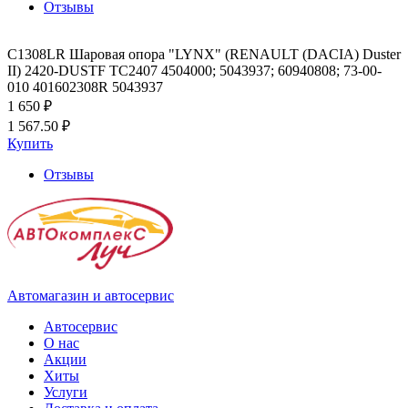
Отзывы
C1308LR Шаровая опора "LYNX" (RENAULT (DACIA) Duster
II) 2420-DUSTF TC2407 4504000; 5043937; 60940808; 73-00-
010 401602308R 5043937
1 650 ₽
1 567.50 ₽
Купить
Отзывы
Автомагазин и автосервис
Автосервис
О нас
Акции
Хиты
Услуги