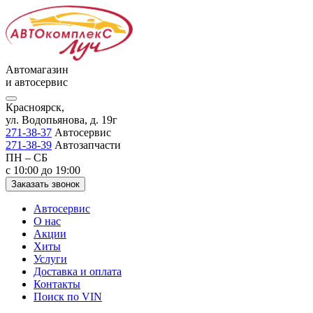
Автомагазин
и автосервис
Красноярск,
ул. Водопьянова, д. 19г
271-38-37
Автосервис
271-38-39
Автозапчасти
ПН – СБ
с 10:00 до 19:00
Заказать звонок
Автосервис
О нас
Акции
Хиты
Услуги
Доставка и оплата
Контакты
Поиск по VIN