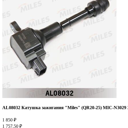
AL08032 Катушка зажигания "Miles" (QR20-25) MIC-N3029 
1 850 ₽
1 757.50 ₽