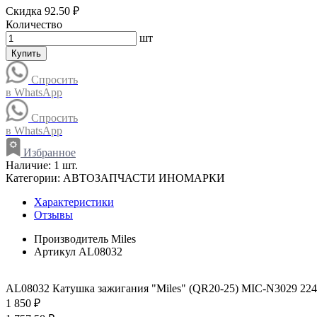
Скидка 92.50 ₽
Количество
шт
Купить
Спросить
в WhatsApp
Спросить
в WhatsApp
Избранное
Наличие:
1 шт.
Категории:
АВТОЗАПЧАСТИ ИНОМАРКИ
Характеристики
Отзывы
Производитель
Miles
Артикул
AL08032
AL08032 Катушка зажигания "Miles" (QR20-25) MIC-N3029 22
1 850 ₽