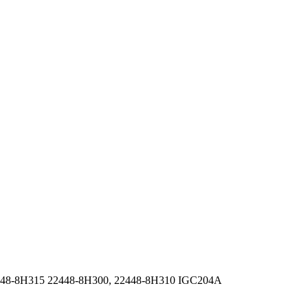
448-8H315 22448-8H300, 22448-8H310 IGC204A