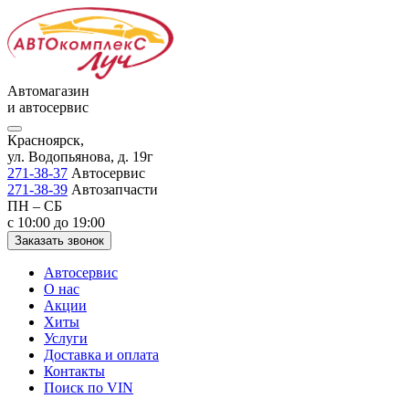
Автомагазин
и автосервис
Красноярск,
ул. Водопьянова, д. 19г
271-38-37
Автосервис
271-38-39
Автозапчасти
ПН – СБ
с 10:00 до 19:00
Заказать звонок
Автосервис
О нас
Акции
Хиты
Услуги
Доставка и оплата
Контакты
Поиск по VIN