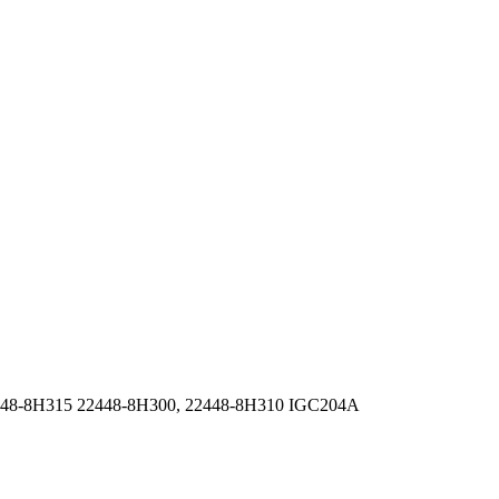
448-8H315 22448-8H300, 22448-8H310 IGC204A