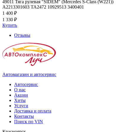
49011 Тяга рулевая "SIDEM" (Mercedes S-Class (W221))
A2213301603 TA2472 10929513 3400401
1 400 ₽
1 330 ₽
Купить
Отзывы
Автомагазин и автосервис
Автосервис
О нас
Акции
Хиты
Услуги
Доставка и оплата
Контакты
Поиск по VIN
Красноярск,