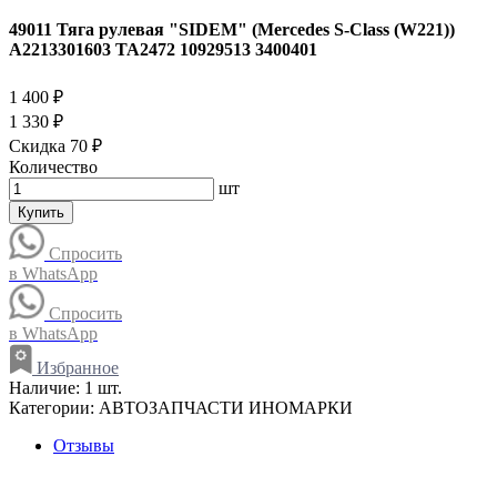
49011 Тяга рулевая "SIDEM" (Mercedes S-Class (W221))
A2213301603 TA2472 10929513 3400401
1 400 ₽
1 330 ₽
Скидка 70 ₽
Количество
шт
Купить
Спросить
в WhatsApp
Спросить
в WhatsApp
Избранное
Наличие:
1 шт.
Категории:
АВТОЗАПЧАСТИ ИНОМАРКИ
Отзывы