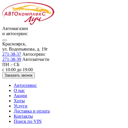
Автомагазин
и автосервис
Красноярск,
ул. Водопьянова, д. 19г
271-38-37
Автосервис
271-38-39
Автозапчасти
ПН – СБ
с 10:00 до 19:00
Заказать звонок
Автосервис
О нас
Акции
Хиты
Услуги
Доставка и оплата
Контакты
Поиск по VIN