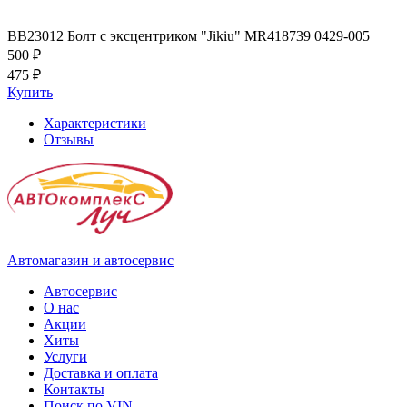
BB23012 Болт с эксцентриком "Jikiu" MR418739 0429-005
500 ₽
475 ₽
Купить
Характеристики
Отзывы
Автомагазин и автосервис
Автосервис
О нас
Акции
Хиты
Услуги
Доставка и оплата
Контакты
Поиск по VIN