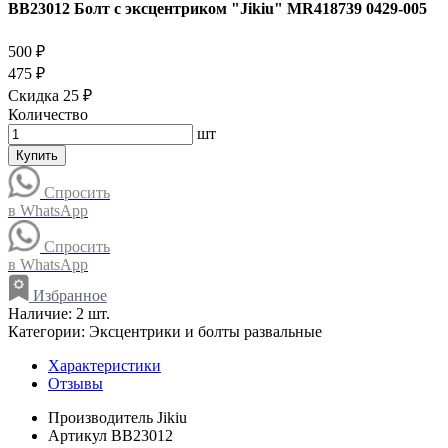
BB23012 Болт с эксцентриком "Jikiu" MR418739 0429-005
500 ₽
475 ₽
Скидка 25 ₽
Количество
шт
Купить
Спросить
в WhatsApp
Спросить
в WhatsApp
Избранное
Наличие:
2 шт.
Категории:
Эксцентрики и болты развальные
Характеристики
Отзывы
Производитель
Jikiu
Артикул
BB23012