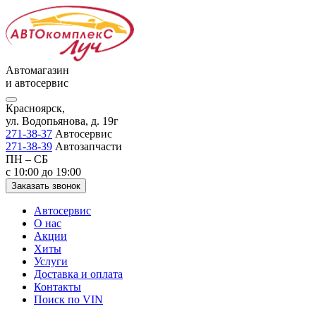
Автомагазин
и автосервис
Красноярск,
ул. Водопьянова, д. 19г
271-38-37
Автосервис
271-38-39
Автозапчасти
ПН – СБ
с 10:00 до 19:00
Заказать звонок
Автосервис
О нас
Акции
Хиты
Услуги
Доставка и оплата
Контакты
Поиск по VIN