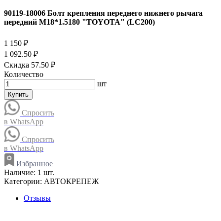
90119-18006 Болт крепления переднего нижнего рычага
передний M18*1.5180 "TOYOTA" (LC200)
1 150 ₽
1 092.50 ₽
Скидка 57.50 ₽
Количество
шт
Купить
Спросить
в WhatsApp
Спросить
в WhatsApp
Избранное
Наличие:
1 шт.
Категории:
АВТОКРЕПЕЖ
Отзывы