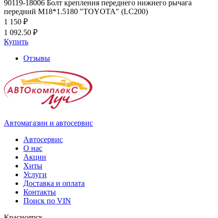
90119-18006 Болт крепления переднего нижнего рычага
передний M18*1.5180 "TOYOTA" (LC200)
1 150 ₽
1 092.50 ₽
Купить
Отзывы
Автомагазин и автосервис
Автосервис
О нас
Акции
Хиты
Услуги
Доставка и оплата
Контакты
Поиск по VIN
Красноярск,