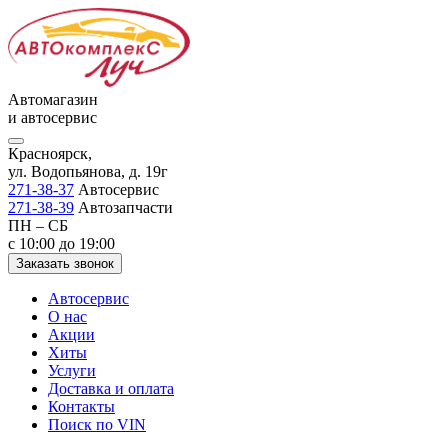
Автомагазин
и автосервис
Красноярск,
ул. Водопьянова, д. 19г
271-38-37
Автосервис
271-38-39
Автозапчасти
ПН – СБ
с 10:00 до 19:00
Заказать звонок
Автосервис
О нас
Акции
Хиты
Услуги
Доставка и оплата
Контакты
Поиск по VIN